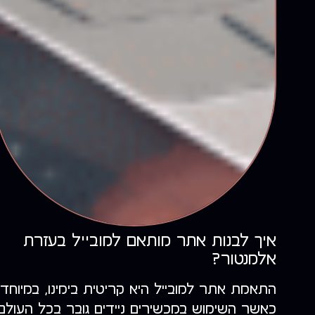
איך לבנות אתר מותאם למובייל בעזרת
אלמנטור?
התאמת אתר למובייל היא קריטית בימינו, במיוחד
כאשר השימוש במכשירים ניידים גובר בכל העולם