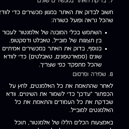
7. בדיקת האתר במכשירים שונים
חשוב לבדוק את האתר במגוון מכשירים כדי לוודא
שהכל נראה ופועל כשורה:
השתמש בכלי המובנה של אלמנטור לעבור
בין תצוגות של מובייל, טאבלט ודסקטופ.
בנוסף, בדוק את האתר במכשירים אמיתיים
שונים (סמארטפונים, טאבלטים) כדי לוודא
שהכל מתפקד כפי שצריך.
8. שמירה ופרסום
לאחר שהתאמת את כל האלמנטים, לחץ על
הכפתור "עדכן" כדי לשמור את השינויים. וודא
שבדקת את כל העמודים והתאמת את כל
האלמנטים למובייל.
באמצעות הכלים הללו של אלמנטור, תוכל