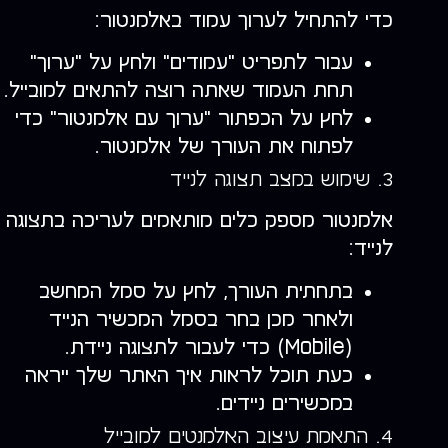
כדי להתחיל לערוך עמוד באלמנטור:
עבור לתפריט "עמודים" ולחץ על "ערוך"
תחת העמוד שאתה רוצה להתאים למובייל.
לחץ על הכפתור "ערוך עם אלמנטור" כדי
לפתוח את העורך של אלמנטור.
3. שימוש במצב תצוגה לנייד
אלמנטור מספק כלים מותאמים לעריכה בתצוגה
לנייד:
בתחתית העורך, לחץ על סמל המחשב
ולאחר מכן בחר בסמל המכשיר הנייד
(Mobile) כדי לעבור לתצוגה ניידת.
כעת תוכל לראות איך האתר שלך ייראה
במכשירים ניידים.
4. התאמת עיצוב האלמנטים למובייל