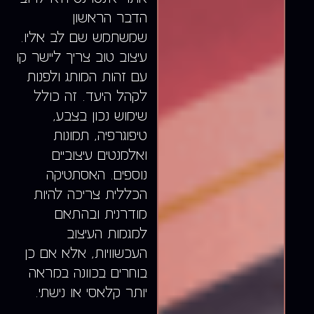
הדבר הראשון
שמשתמש שם לב אליו.
עיצוב טוב צריך ליישר קו
עם זהות המותג ולפנות
לקהל היעד. זה כולל
שימוש נכון בצבע,
טיפוגרפיה, תמונות
ואלמנטים עיצוביים
נוספים. האסתטיקה
הכללית צריכה להיות
מודרנית ובהתאם
למגמות העיצוב
העכשוויות, אלא אם כן
בוחרים בכוונה במראה
יותר קלאסי או נישתי.