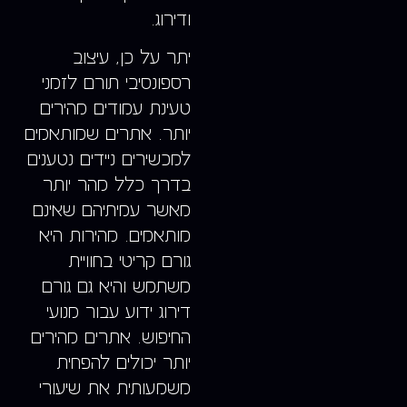
ודירוג.
יתר על כן, עיצוב
רספונסיבי תורם לזמני
טעינת עמודים מהירים
יותר. אתרים שמותאמים
למכשירים ניידים נטענים
בדרך כלל מהר יותר
מאשר עמיתיהם שאינם
מותאמים. מהירות היא
גורם קריטי בחוויית
משתמש והיא גם גורם
דירוג ידוע עבור מנועי
החיפוש. אתרים מהירים
יותר יכולים להפחית
משמעותית את שיעורי