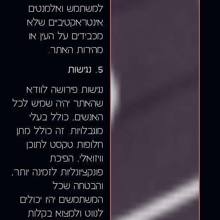
למשתמש ואלמנטים
אינטראקטיביים שלא
מכבידים על העין או
מהירות האתר.
5. נגישות
נגישות פירושה לוודא
שהאתר יהיה שמיש לכל
האנשים, כולל בעלי
מוגבלויות. זה כולל מתן
חלופות טקסט לתוכן
וויזואלי, הפיכת
פונקציונליות לזמינה יותר,
והבטחה שכל
המשתמשים יהיו יכולים
לנווט ולמצוא בקלות