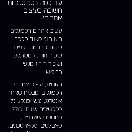
עד כמה רספונסיביות
חשובה בעיצוב
אתרים?
עיצוב אתרים רספונסיבי
הוא חיוני מאוד מכמה
סיבות מרכזיות, בעיקר
שיפור חווית המשתמש
ושיפור דירוג מנועי
החיפוש.
ראשית, עיצוב אתרים
רספונסיבי מבטיח שאתר
אינטרנט נגיש ופונקציונלי
במכשירים שונים, כולל
מחשבים שולחניים,
טאבלטים וסמארטפונים.