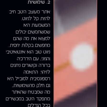
2. שימושיות
אתר מעוצב היטב חייב
להיות קל לניווט.
המשמעות היא
שמשתמשים יכולים
למצוא את מה שהם
מחפשים בקלות יחסית.
ניווט טוב הוא אינטואיטיבי
והגיוני, עם היררכיה
ברורה וקישורים ניתנים
לזיהוי. התאמה
רספונסיבית למובייל היא
גם חלק מהשימושיות,
מה שמבטיח שהאתר
מתפקד היטב במכשירים
בכל הגדלים.