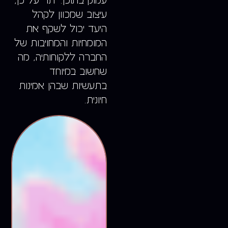
עמוק בתוכן. יתר על כן,
עיצוב שמכוון לקהל
היעד יכול לשקף את
המומחיות והמחויבות של
החברה ללקוחותיה, מה
שחשוב במיוחד
בתעשיות שבהן אמינות
חיונית.