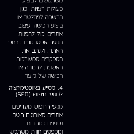
משתמשים לביצוע
פעולות רצויות, כגון
הרשמה לניוזלטר או
ביצוע רכישה. עיצוב
אתרים יכול להפנות
תנועה אסטרטגית ברחבי
האתר, ולנתב את
המבקרים ממעורבות
ראשונית להמרה או
רכישה של מוצר.
4. מסייע באופטימיזציה
למנועי חיפוש (SEO)
מנועי החיפוש מעדיפים
אתרים מאורגנים היטב,
נטענים במהירות
ומספקים חווית משתמש