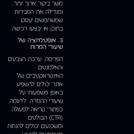
משך ביקור ארוך יותר,
ומגדילה את הסבירות
שמשתמשים יעסקו
בתוכן או יבצעו רכישה.
3. אופטימיזציה של
שיעורי המרות
הפריסה, ערכת הצבעים
והאלמנטים
האינטראקטיביים של
אתר יכולים להשפיע
באופן משמעותי על
שיעורי ההמרה. לדוגמה,
כפתורי קריאה לפעולה
(CTA) הבולטים
ומשכנעים יכולים להנחות