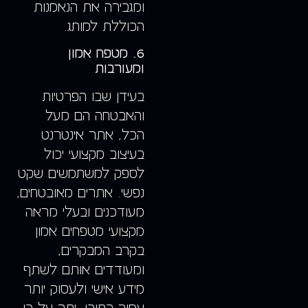
ומגבירה את הנאמנות
הכוללת למותג.
6. מטפח אמון
ומעורבות
בעידן שבו הפרטיות
והאבטחה הם מעל
הכל, אתר אינטרנט
בעיצוב מקצועי יכול
לספק למשתמשים שקט
נפשי. אתרים מאובטחים,
מעודכנים ובעלי מראה
מקצועי מטפחים אמון
בקרב המבקרים,
ומעודדים אותם לשתף
מידע אישי ולעסוק יותר