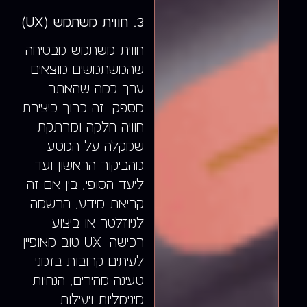
3. חווית משתמש (UX)
חווית משתמש מבטיחה
שהמשתמשים מוצאים
ערך במה שהאתר
מספק. זה כרוך ביצירת
חוויה חלקה ומרתקת
שמקלה על המסע
מהביקור הראשון ועד
ליעד הסופי, בין אם זה
קריאת מידע, הרשמה
לניוזלטר או ביצוע
רכישה. UX טוב מאופיין
לעיתים קרובות בזמני
טעינה מהירים, הנחיות
מינימליות ויעילות