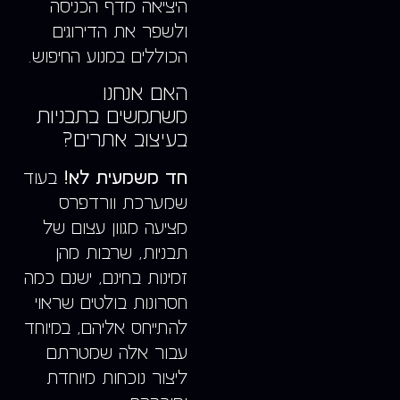
היציאה מדף הכניסה
ולשפר את הדירוגים
הכוללים במנוע החיפוש.
האם אנחנו
משתמשים בתבניות
בעיצוב אתרים?
חד משמעית לא!
בעוד
שמערכת וורדפרס
מציעה מגוון עצום של
תבניות, שרבות מהן
זמינות בחינם, ישנם כמה
חסרונות בולטים שראוי
להתייחס אליהם, במיוחד
עבור אלה שמטרתם
ליצור נוכחות מיוחדת