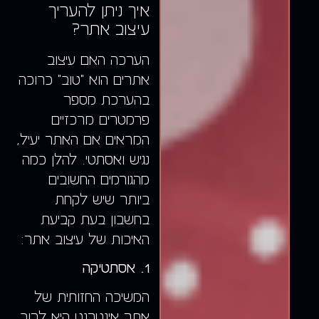
איך ניתן להעריך
עיצוב אתר?
הערכה האם עיצוב
אתרים הוא "טוב" כרוכה
בהערכת מספר
פרמטרים מרכזיים
המראים אם האתר יעיל,
נגיש ואסתטי. להלן כמה
מהגורמים החשובים
ביותר שיש לקחת
בחשבון בעת קביעת
האיכות של עיצוב אתר:
1. אסתטיקה
המשיכה החזותית של
אתר אינטרנט היא לרוב