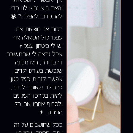
והאם הוא נחוץ לנו כדי
להתקדם ולהצליח? 🤩
רבות אני מוצאת את
עצמי מול השאלה איך
יש לי ביטחון עצמי?
אבל נראה לי שהתשובה
די ברורה, היא תכונה
שנכשת בעודנו ילדים.
אפשר לזהות מגיל קטן,
מי הילד שאוהב לדבר,
להיות במרכז העיניינים
ולסחוף אחריו את כל
הכיתה. 👨
ככל שחושבים על זה