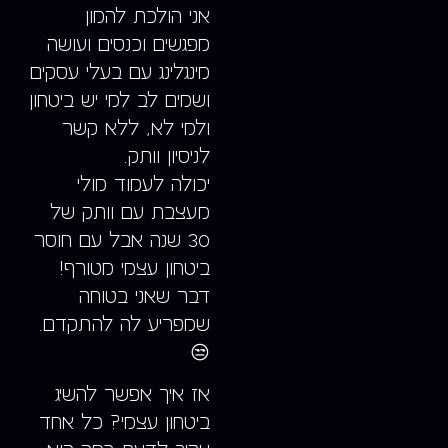
אני הולכת להמון
מפגשים וכנסים ועושה
מינגלינג עם בעלי עסקים
ושמים לב למי יש ביטחון
ולמי לא, ללא קשר
לניסיון וותק.
יכולה לעמוד מולי
מעצבת עם וותק של
30 שנה אבל עם חוסר
ביטחון עצמי מטורף!
דבר שאני בטוחה
שמפריע לה להתקדם.
😒
אז איך אפשר להשיג
ביטחון עצמי? כל אחד