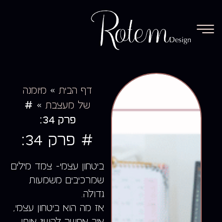
»
דף הבית
מיומנה
#
»
של מעצבת
פרק 34:
# פרק 34:
ביטחון עצמי- צמד מילים
שמרכיבים משמעות
גדולה.
אז מה הוא ביטחון עצמי,
איך אפשר להשיג אותו