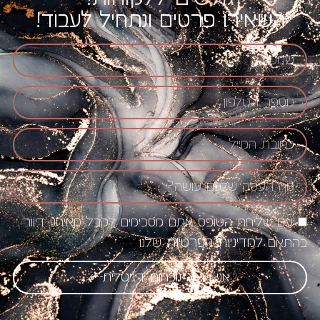
השאירו פרטים ונתחיל לעבוד!
עם שליחת הטופס אתם מסכימים לקבל מאיתנו דיוור
למדיניות הפרטיות
בהתאם
שלנו
אני רוצה נוכחות דיגיטלית