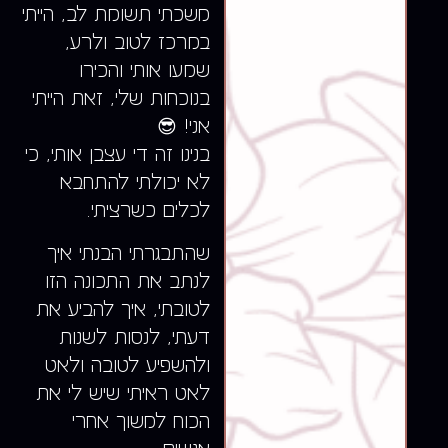
משכתי תשומת לב, הייתי
במרכז לטוב ולרע,
שמעו אותי והכירו
בנוכחות שלי, זאת הייתי
אני! 😎
בנינו זה די עצבן אותי, כי
לא יכולתי להתחבא
לכלים כשרציתי.
שהתבגרתי הבנתי איך
לנתב את התכונה הזו
לטובתי, איך להביע את
דעתי, לנסות לשנות
ולהשפיע לטובה ולאט
לאט ראיתי שיש לי את
הכוח למשוך אחרי