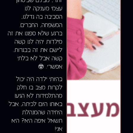
יותר, מבינים שביטחון
עצמי מעניקה לנו
הסביבה בה גדלנו,
המשפחה, החברים.
ברגע שלא ספגנו את זה
מילדות יהיה לנו קשה
ליישם את זה בבגרות.
קשה אבל לא בלתי
אפשרי. 🤓
בהיותי ילדה היה יכול
לקרות מצב בו חלק
מהתלמידות לא הגיעו
באותו היום לכיתה, אבל
היחידה שהמנהלת
תשאל איפה היא? היא
אני!