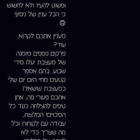
ופשוט להעיז ולא לחשוש
כי הכל עניין של ניסיון!
🙃
מעניין אתכם לקרוא
עוד?
פרקים נוספים מיומנה
של מעצבת יעלו מידי
שבוע, בהם אספר
קטעים מחיי היום יום שלי
כמעצבת שישאירו
אתכם פעורי פה, אתן
טיפים להצלחה כנגד כל
הסיכויים! המלצות,
עבודה עם לקוחות וכל
מה שצריך כדי לא