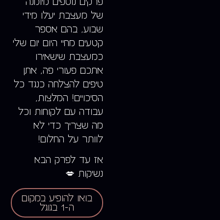
פרקים נוספים מיומנה
של מעצבת יעלו מידי
שבוע, בהם אספר
קטעים מחיי היום יום שלי
כמעצבת שישאירו
אתכם פעורי פה, אתן
טיפים להצלחה כנגד כל
הסיכויים! המלצות,
עבודה עם לקוחות וכל
מה שצריך כדי לא
לוותר על החלום!
אז עד לפרק הבא
נשיקות 💋
בואו להופיע במקום
ה-1 בגוגל