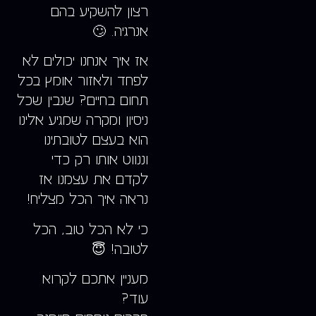
רצון להשקיע בהם
אנרגיה. 🙄
אז איך אנחנו יכולים לא
לפחד ולאזור אומץ בכל
תחום בחיים? שנבין שכל
ניסיון ומקרה שמגיע אלינו
הוא בעצם לטובתינו
וננווט אותו רק כדי
לקדם את עצמנו אז
נראה איך הכל מצליח!
כי לא הכל טוב, הכל
לטובה! 😇
מעניין אתכם לקרוא
עוד?