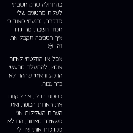
בהתחלה שרק חשבתי
לעלות סרטונים שלי
מדברת, נמנעתי מאוד כי
תמיד חשבתי מה יגידו,
איך הסביבה תקבל את
זה. 😒
אבל אז החלטתי לאזור
אומץ, להתעלם מרעשי
הרקע וראיתי שההר לא
כזה גבוה.
כשמגיבים לי, אני לוקחת
את הארות הבונות ואת
הערות השליליות אני
משאירה מאחור, הם לא
מקדמות אותי ואין לי