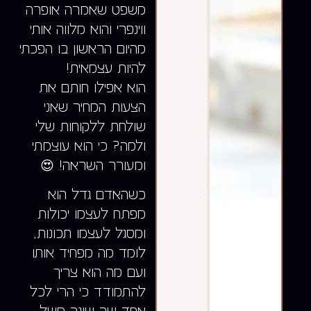
משפט שאמרה אופרה
ווינפרי והוא מלווה אותי
מהיום הראשון בו הפכתי
להיות עצמאית!
הוא אפילו חותם את
הצעות המחיר שאני
שולחת ללקוחות שלי
ולמה? כי הוא עוצמתי
ומעורר השראה! 😍
כשהאדם גדל הוא
מפתח לעצמו יכולות
ומסגל לעצמו תכונות,
לומד מה מפחיד אותו
ועם מה הוא צריך
להתמודד כי הרי לכל