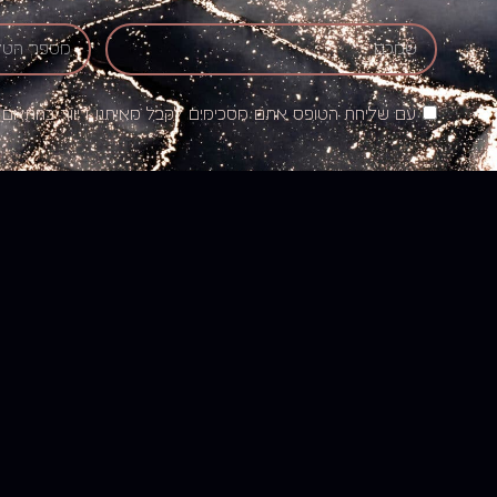
עם שליחת הטופס אתם מסכימים לקבל מאיתנו דיוור בהתאם