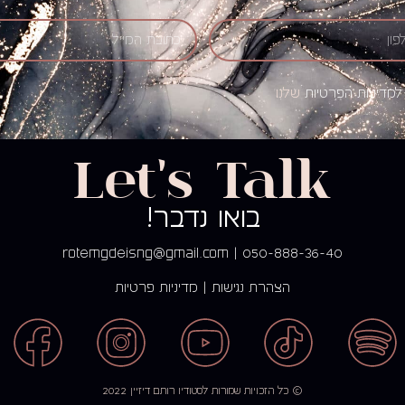
למדיניות הפרטיות
שלנו
Let's Talk
בואו נדבר!
rotemgdeisng@gmail.com
|
050-888-36-40
הצהרת נגישות
|
מדיניות פרטיות
© כל הזכויות שמורות לסטודיו רותם דיזיין 2022