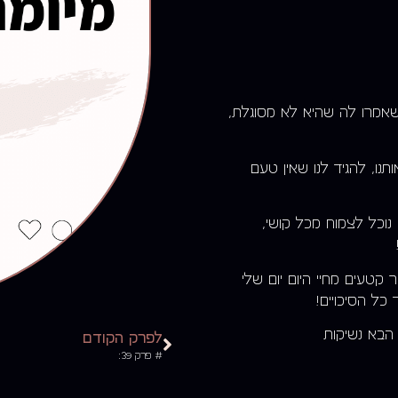
אמרו לה שהיא לא מסוגלת,
תנו, להגיד לנו שאין טעם
וכל לצמוח מכל קושי,
קטעים מחיי היום יום שלי
כל הסיכויים!
 הבא נשיקות
לפרק הקודם
# פרק 39: