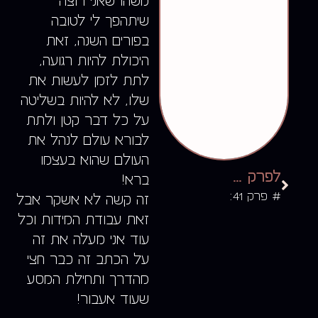
משהו שאני רוצה
שיתהפך לי לטובה
בפורים השנה, זאת
היכולת להיות רגועה,
לתת לזמן לעשות את
שלו, לא להיות בשליטה
על כל דבר קטן ולתת
לבורא עולם לנהל את
העולם שהוא בעצמו
לפרק הקודם
ברא!
# פרק 41:
זה קשה לא אשקר אבל
זאת עבודת המידות וכל
עוד אני מעלה את זה
על הכתב זה כבר חצי
מהדרך ותחילת המסע
שעוד אעבור!