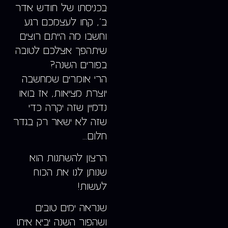
בכניסתו של חודש אדר
ב’, קחו לעצמכם רגע
וחשבו
מה הייתם רוצים
שיתהפך אצלכם לטובה
בפורים השנה?
הרי אומרים שמחשבה
יוצרת מציאות, אז בואו
נדמיין שזה יקרה כדי
שזה לא ישאר רק בגדר
חלום…
הרצון להשתנות הוא
שנותן לנו את הכוח
לעשות!
שנראה ימים טובים
ושהפור השנה יביא איתו