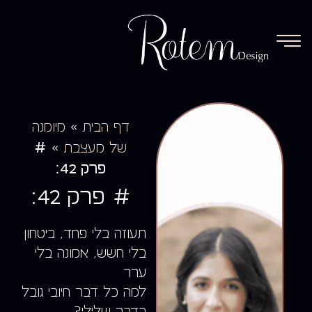
»
דף הבית
מיומנה
#
»
של מעצבת
פרק 42:
# פרק 42:
תעוזה בלי פחד, ביטחון
בלי חשש, אמונה בלי
ערר
למה כל דבר חיובי גובל
בדבר שלילי?