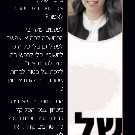
איך הופכים לבן ושחור
לאפור?
לפעמים עולה בי
המחשבה למה אי אפשר
לפעול גם בלי כל הזמן
לחשוב? בלי לחפש מה
יכול לקרות אם?
ללכת על בטוח למרות
ששום דבר לא ודאי חוץ
מ…
הרבה חושבים שאם יש
ביטחון עצמי הכל קל
בחיים, ה
כל מסתדר, כל
מה שרוצים קורה… אז