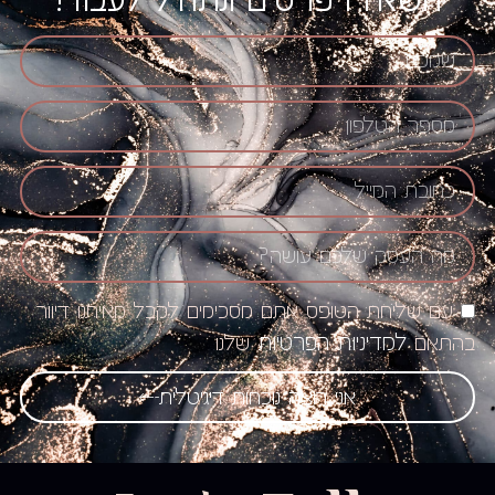
השאירו פרטים ונתחיל לעבוד!
עם שליחת הטופס אתם מסכימים לקבל מאיתנו דיוור
למדיניות הפרטיות
בהתאם
שלנו
אני רוצה נוכחות דיגיטלית